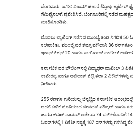
ಬೆಂಗಳೂರು, ಜ.13: ವಿಜಯ್ ಹಜಾರೆ ಟ್ರೋಫಿ ಕ್ವಾರ್ಟರ್ ಫೈ
ಸೆಮಿಫೈನಲ್‌ಗೆ ಪ್ರವೇಶಿಸಿದೆ. ಬೆಂಗಳೂರಿನಲ್ಲಿ ನಡೆದ ಮಹತ್
ಮಾಡಿಕೊಂಡಿತು.
ಮೊದಲು ಬ್ಯಾಟಿಂಗ್ ನಡೆಸಿದ ಮುಂಬೈ ತಂಡ ನಿಗದಿತ 50 ಓವರ್‌
ಕಲೆಹಾಕಿತು. ಮುಂಬೈ ಪರ ಶಮ್ಸ್ ಮೌಲಾನಿ 86 ರನ್‌ಗಳೊಂದಿ
ಇಶಾನ್ ಕಿಶನ್ 20 ಹಾಗೂ ಸಾಯಿರಾಜ್ ಪಾಟೀಲ್ ಅಜೇಯ 3
ಕರ್ನಾಟಕ ಪರ ಬೌಲಿಂಗ್‌ನಲ್ಲಿ ವಿದ್ಯಾಧರ್ ಪಾಟೀಲ್ 3 ವಿಕೆಟ್
ಕಾವೇರಪ್ಪ ಹಾಗೂ ಅಭಿಲಾಶ್ ಶೆಟ್ಟಿ ತಲಾ 2 ವಿಕೆಟ್‌ಗಳನ್ನ
ನೀಡಿದರು.
255 ರನ್‌ಗಳ ಗುರಿಯನ್ನು ಬೆನ್ನಟ್ಟಿದ ಕರ್ನಾಟಕ ಆರಂಭದ
ಆದರೆ ಬಳಿಕ ಜೊತೆಯಾದ ದೇವದತ್ ಪಡಿಕ್ಕಲ್ ಹಾಗೂ ಕರು
ಹಾಗೂ ಕರುಣ್ ನಾಯರ್ ಅಜೇಯ 74 ರನ್‌ಗಳೊಂದಿಗೆ 143
ಓವರ್‌ಗಳಲ್ಲಿ 1 ವಿಕೆಟ್ ನಷ್ಟಕ್ಕೆ 187 ರನ್‌ಗಳನ್ನು ಗಳಿಸಿದ