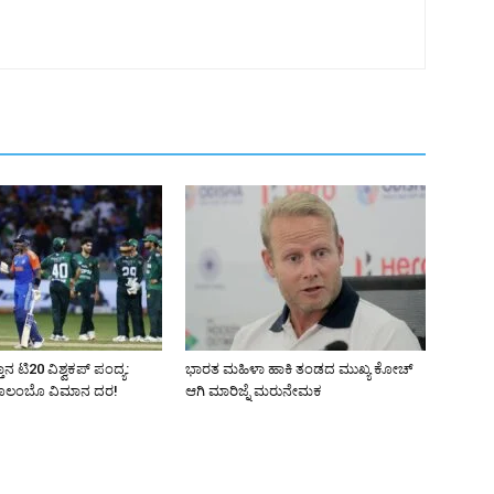
ನ ಟಿ20 ವಿಶ್ವಕಪ್ ಪಂದ್ಯ:
ಭಾರತ ಮಹಿಳಾ ಹಾಕಿ ತಂಡದ ಮುಖ್ಯ ಕೋಚ್‌
 ಕೊಲಂಬೊ ವಿಮಾನ ದರ!
ಆಗಿ ಮಾರಿಜ್ನೆ ಮರುನೇಮಕ