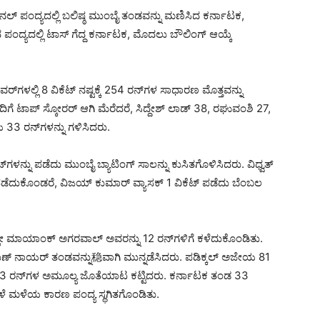
ನಲ್ ಪಂದ್ಯದಲ್ಲಿ ಬಲಿಷ್ಠ ಮುಂಬೈ ತಂಡವನ್ನು ಮಣಿಸಿದ ಕರ್ನಾಟಕ,
ವದ ಪಂದ್ಯದಲ್ಲಿ ಟಾಸ್ ಗೆದ್ದ ಕರ್ನಾಟಕ, ಮೊದಲು ಬೌಲಿಂಗ್ ಆಯ್ಕೆ
ಗಳಲ್ಲಿ 8 ವಿಕೆಟ್ ನಷ್ಟಕ್ಕೆ 254 ರನ್‌ಗಳ ಸಾಧಾರಣ ಮೊತ್ತವನ್ನು
ಗೆ ಟಾಪ್ ಸ್ಕೋರರ್ ಆಗಿ ಮೆರೆದರೆ, ಸಿದ್ದೇಶ್ ಲಾಡ್ 38, ರಘುವಂಶಿ 27,
3 ರನ್‌ಗಳನ್ನು ಗಳಿಸಿದರು.
‌ಗಳನ್ನು ಪಡೆದು ಮುಂಬೈ ಬ್ಯಾಟಿಂಗ್‌ ಸಾಲನ್ನು ಕುಸಿತಗೊಳಿಸಿದರು. ವಿಧ್ವತ್
ು ಪಡೆದುಕೊಂಡರೆ, ವಿಜಯ್ ಕುಮಾರ್ ವ್ಯಾಸಕ್ 1 ವಿಕೆಟ್ ಪಡೆದು ಬೆಂಬಲ
ಲ್ಲೇ ಮಾಯಾಂಕ್ ಅಗರವಾಲ್ ಅವರನ್ನು 12 ರನ್‌ಗಳಿಗೆ ಕಳೆದುಕೊಂಡಿತು.
ಣ್ ನಾಯರ್ ತಂಡವನ್ನು稳ವಾಗಿ ಮುನ್ನಡೆಸಿದರು. ಪಡಿಕ್ಕಲ್ ಅಜೇಯ 81
 ರನ್‌ಗಳ ಅಮೂಲ್ಯ ಜೊತೆಯಾಟ ಕಟ್ಟಿದರು. ಕರ್ನಾಟಕ ತಂಡ 33
್ದ ವೇಳೆ ಮಳೆಯ ಕಾರಣ ಪಂದ್ಯ ಸ್ಥಗಿತಗೊಂಡಿತು.