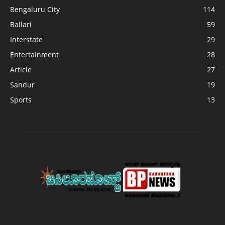
Bengaluru City
114
Ballari
59
Interstate
29
Entertainment
28
Article
27
Sandur
19
Sports
13