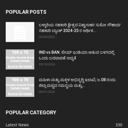
POPULAR POSTS
ಬಳ್ಳಾರಿಯ ಸಹಕಾರಿ ಕ್ಷೇತ್ರದ ವಿಶ್ವಾಸಾರ್ಹ ಸುಕೋ ಸೌಹಾರ್ದ
ಸಹಕಾರಿ ಬ್ಯಾಂಕ್ 2024-25 ರ ಆರ್ಥಿಕ...
02/04/2025
IND vs BAN: ಟೀಮ್ ಇಂಡಿಯಾ ಆಡುವ ಬಳಗದಲ್ಲಿ
ಒಂದು ಬದಲಾವಣೆ ಸಾಧ್ಯತೆ
09/10/2024
ಮಹಿಳಾ ಮತ್ತು ಮಕ್ಕಳ ಅಭಿವೃದ್ಧಿ ಇಲಾಖೆ; ಜ.08 ರಂದು
ಜಿಲ್ಲಾ ಮಟ್ಟದ ಸಮನ್ವಯ ಮತ್ತು...
06/01/2025
POPULAR CATEGORY
Latest News
330