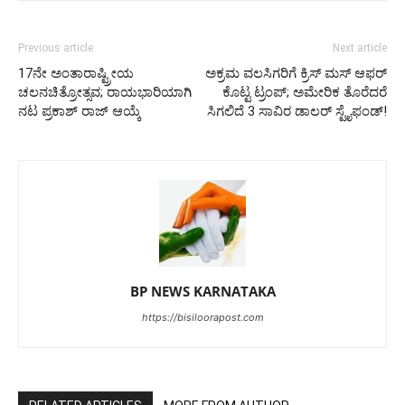
Previous article
Next article
17ನೇ ಅಂತಾರಾಷ್ಟ್ರೀಯ
ಅಕ್ರಮ ವಲಸಿಗರಿಗೆ ಕ್ರಿಸ್ ಮಸ್ ಆಫರ್
ಚಲನಚಿತ್ರೋತ್ಸವ; ರಾಯಭಾರಿಯಾಗಿ
ಕೊಟ್ಟ ಟ್ರಂಪ್; ಅಮೇರಿಕ ತೊರೆದರೆ
ನಟ ಪ್ರಕಾಶ್ ರಾಜ್ ಆಯ್ಕೆ
ಸಿಗಲಿದೆ 3 ಸಾವಿರ ಡಾಲರ್ ಸ್ಟೈಫಂಡ್!
BP NEWS KARNATAKA
https://bisiloorapost.com