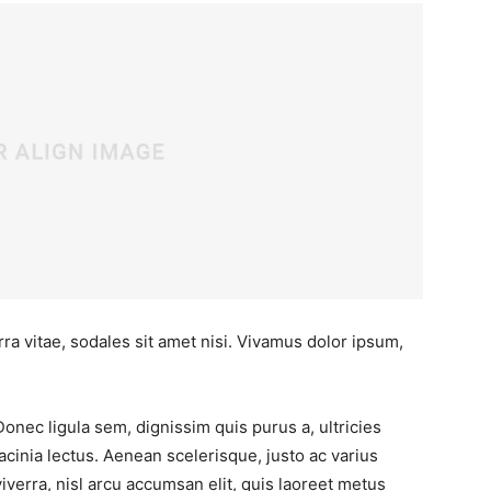
ra vitae, sodales sit amet nisi. Vivamus dolor ipsum,
Donec ligula sem, dignissim quis purus a, ultricies
lacinia lectus. Aenean scelerisque, justo ac varius
viverra, nisl arcu accumsan elit, quis laoreet metus