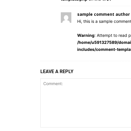
sample comment author 
Hi, this is a sample comment
Warning
: Attempt to read p
/home/u591327589/domain
includes/comment-templa
LEAVE A REPLY