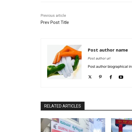
Previous article
Prev Post Title
Post author name
Post author url
Post author biographical in
RELATED ARTICLES