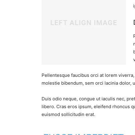
Pellentesque faucibus orci at lorem viverra
molestie bibendum, sem orci lacinia dolor, u
Duis odio neque, congue ut iaculis nec, pre
libero. Cras eros ipsum, eleifend rhoncus q
euismod sollicitudin erat.