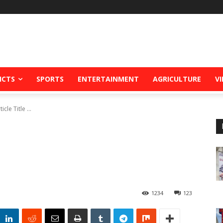
ICTS
SPORTS
ENTERTAINMENT
AGRICULTURE
V
ticle Title ...
1234
123