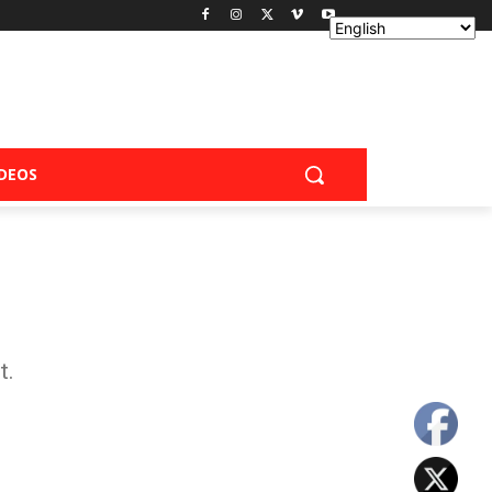
IDEOS
t.