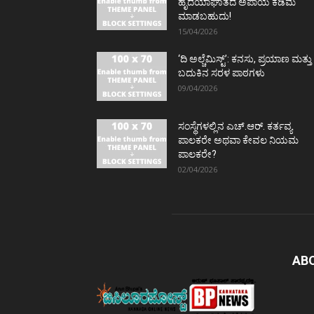
ಹೃದಯಾಘಾತದ ಅಪಾಯ ಕಡಿಮೆ
ಮಾಡಬಹುದು!
15/04/2026
‘ದಿ ಅಲ್ಚೆಮಿಸ್ಟ್’: ಕನಸು, ಪ್ರಯಾಣ ಮತ್ತು
ಬದುಕಿನ ಸರಳ ಪಾಠಗಳು
09/04/2026
ಸಂಸ್ಥೆಗಳಲ್ಲಿನ ಎಚ್.ಆರ್. ಕರ್ತವ್ಯ
ಪಾಲಕರೇ ಅಥವಾ ಕೇವಲ ನಿಯಮ
ಪಾಲಕರೇ?
02/04/2026
AB