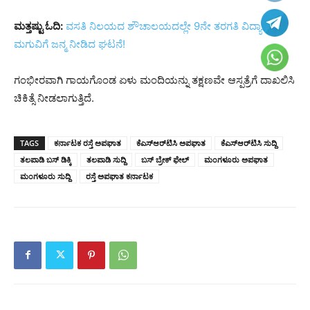
ಮತ್ತಷ್ಟು ಓದಿ:
ವಸತಿ ನಿಲಯದ ಶೌಚಾಲಯದಲ್ಲೇ 9ನೇ ತರಗತಿ ವಿದ್ಯಾರ್ಥಿನಿ
ಮಗುವಿಗೆ ಜನ್ಮ ನೀಡಿದ ಘಟನೆ!
ಗಂಭೀರವಾಗಿ ಗಾಯಗೊಂಡ ಏಳು ಮಂದಿಯನ್ನು ತಕ್ಷಣವೇ ಆಸ್ಪತ್ರೆಗೆ ದಾಖಲಿಸಿ
ಚಿಕಿತ್ಸೆ ನೀಡಲಾಗುತ್ತಿದೆ.
TAGS
ಕರ್ನಾಟಕ ರಸ್ತೆ ಅಪಘಾತ
ಕೆಎಸ್‌ಆರ್‌ಟಿಸಿ ಅಪಘಾತ
ಕೆಎಸ್‌ಆರ್‌ಟಿಸಿ ಸುದ್ದಿ
ತಲಪಾಡಿ ಬಸ್ ಡಿಕ್ಕಿ
ತಲಪಾಡಿ ಸುದ್ದಿ
ಬಸ್ ಬ್ರೇಕ್ ಫೇಲ್
ಮಂಗಳೂರು ಅಪಘಾತ
ಮಂಗಳೂರು ಸುದ್ದಿ
ರಸ್ತೆ ಅಪಘಾತ ಕರ್ನಾಟಕ