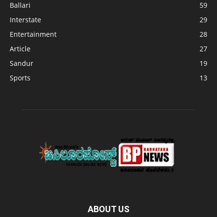
Ballari
59
Interstate
29
Entertainment
28
Article
27
Sandur
19
Sports
13
ABOUT US