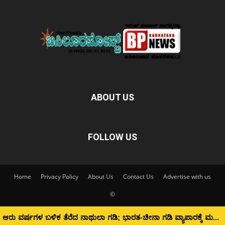
ABOUT US
FOLLOW US
Home
Privacy Policy
About Us
Contact Us
Advertise with us
©
ಆರು ವರ್ಷಗಳ ಬಳಿಕ ತೆರೆದ ನಾಥುಲಾ ಗಡಿ; ಭಾರತ-ಚೀನಾ ಗಡಿ ವ್ಯಾಪಾರಕ್ಕೆ ಮರುಜೀವ