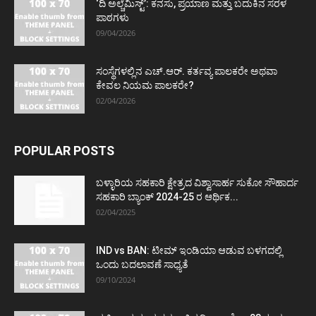
‘ದಿ ಅಲ್ಚೆಮಿಸ್ಟ್’: ಕನಸು, ಪ್ರಯಾಣ ಮತ್ತು ಬದುಕಿನ ಸರಳ
ಪಾಠಗಳು
09/04/2026
ಸಂಸ್ಥೆಗಳಲ್ಲಿನ ಎಚ್.ಆರ್. ಕರ್ತವ್ಯ ಪಾಲಕರೇ ಅಥವಾ
ಕೇವಲ ನಿಯಮ ಪಾಲಕರೇ?
02/04/2026
POPULAR POSTS
ಬಳ್ಳಾರಿಯ ಸಹಕಾರಿ ಕ್ಷೇತ್ರದ ವಿಶ್ವಾಸಾರ್ಹ ಸುಕೋ ಸೌಹಾರ್ದ
ಸಹಕಾರಿ ಬ್ಯಾಂಕ್ 2024-25 ರ ಆರ್ಥಿಕ...
02/04/2025
IND vs BAN: ಟೀಮ್ ಇಂಡಿಯಾ ಆಡುವ ಬಳಗದಲ್ಲಿ
ಒಂದು ಬದಲಾವಣೆ ಸಾಧ್ಯತೆ
09/10/2024