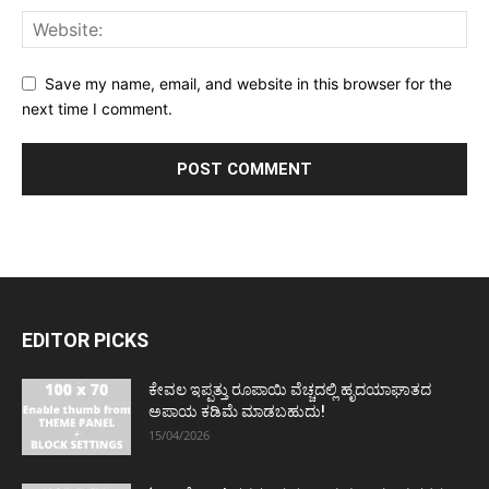
Save my name, email, and website in this browser for the
next time I comment.
EDITOR PICKS
ಕೇವಲ ಇಪ್ಪತ್ತು ರೂಪಾಯಿ ವೆಚ್ಚದಲ್ಲಿ ಹೃದಯಾಘಾತದ
ಅಪಾಯ ಕಡಿಮೆ ಮಾಡಬಹುದು!
15/04/2026