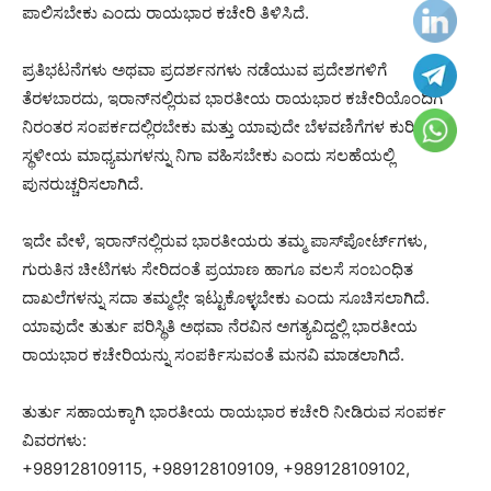
ಪಾಲಿಸಬೇಕು ಎಂದು ರಾಯಭಾರ ಕಚೇರಿ ತಿಳಿಸಿದೆ.
ಪ್ರತಿಭಟನೆಗಳು ಅಥವಾ ಪ್ರದರ್ಶನಗಳು ನಡೆಯುವ ಪ್ರದೇಶಗಳಿಗೆ
ತೆರಳಬಾರದು, ಇರಾನ್‌ನಲ್ಲಿರುವ ಭಾರತೀಯ ರಾಯಭಾರ ಕಚೇರಿಯೊಂದಿಗೆ
ನಿರಂತರ ಸಂಪರ್ಕದಲ್ಲಿರಬೇಕು ಮತ್ತು ಯಾವುದೇ ಬೆಳವಣಿಗೆಗಳ ಕುರಿತು
ಸ್ಥಳೀಯ ಮಾಧ್ಯಮಗಳನ್ನು ನಿಗಾ ವಹಿಸಬೇಕು ಎಂದು ಸಲಹೆಯಲ್ಲಿ
ಪುನರುಚ್ಚರಿಸಲಾಗಿದೆ.
ಇದೇ ವೇಳೆ, ಇರಾನ್‌ನಲ್ಲಿರುವ ಭಾರತೀಯರು ತಮ್ಮ ಪಾಸ್‌ಪೋರ್ಟ್‌ಗಳು,
ಗುರುತಿನ ಚೀಟಿಗಳು ಸೇರಿದಂತೆ ಪ್ರಯಾಣ ಹಾಗೂ ವಲಸೆ ಸಂಬಂಧಿತ
ದಾಖಲೆಗಳನ್ನು ಸದಾ ತಮ್ಮಲ್ಲೇ ಇಟ್ಟುಕೊಳ್ಳಬೇಕು ಎಂದು ಸೂಚಿಸಲಾಗಿದೆ.
ಯಾವುದೇ ತುರ್ತು ಪರಿಸ್ಥಿತಿ ಅಥವಾ ನೆರವಿನ ಅಗತ್ಯವಿದ್ದಲ್ಲಿ ಭಾರತೀಯ
ರಾಯಭಾರ ಕಚೇರಿಯನ್ನು ಸಂಪರ್ಕಿಸುವಂತೆ ಮನವಿ ಮಾಡಲಾಗಿದೆ.
ತುರ್ತು ಸಹಾಯಕ್ಕಾಗಿ ಭಾರತೀಯ ರಾಯಭಾರ ಕಚೇರಿ ನೀಡಿರುವ ಸಂಪರ್ಕ
ವಿವರಗಳು:
+989128109115, +989128109109, +989128109102,