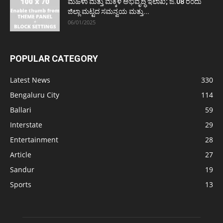
ಮಹಿಳಾ ಮತ್ತು ಮಕ್ಕಳ ಅಭಿವೃದ್ಧಿ ಇಲಾಖೆ; ಜ.08 ರಂದು
ಜಿಲ್ಲಾ ಮಟ್ಟದ ಸಮನ್ವಯ ಮತ್ತು...
06/01/2025
POPULAR CATEGORY
Latest News
330
Bengaluru City
114
Ballari
59
Interstate
29
Entertainment
28
Article
27
Sandur
19
Sports
13