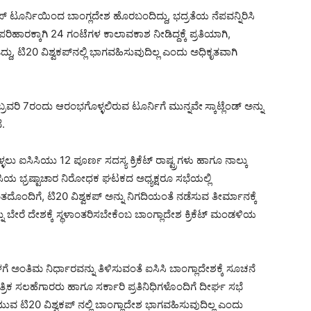
್ ಟೂರ್ನಿಯಿಂದ ಬಾಂಗ್ಲದೇಶ ಹೊರಬಂದಿದ್ದು, ಭದ್ರತೆಯ ನೆಪವನ್ನಿರಿಸಿ
ಪರಿಹಾರಕ್ಕಾಗಿ 24 ಗಂಟೆಗಳ ಕಾಲಾವಕಾಶ ನೀಡಿದ್ದಕ್ಕೆ ಪ್ರತಿಯಾಗಿ,
್ದು, ಟಿ20 ವಿಶ್ವಕಪ್‌ನಲ್ಲಿ ಭಾಗವಹಿಸುವುದಿಲ್ಲ ಎಂದು ಅಧಿಕೃತವಾಗಿ
ಬ್ರವರಿ 7ರಂದು ಆರಂಭಗೊಳ್ಳಲಿರುವ ಟೂರ್ನಿಗೆ ಮುನ್ನವೇ
ಸ್ಕಾಟ್ಲೆಂಡ್ ಅನ್ನು
ೆ.
ಐಸಿಸಿಯು 12 ಪೂರ್ಣ ಸದಸ್ಯ ಕ್ರಿಕೆಟ್ ರಾಷ್ಟ್ರಗಳು ಹಾಗೂ ನಾಲ್ಕು
 ಐಸಿಸಿಯ ಭ್ರಷ್ಟಾಚಾರ ನಿರೋಧಕ ಘಟಕದ ಅಧ್ಯಕ್ಷರೂ ಸಭೆಯಲ್ಲಿ
ಂದಿಗೆ, ಟಿ20 ವಿಶ್ವಕಪ್ ಅನ್ನು ನಿಗದಿಯಂತೆ ನಡೆಸುವ ತೀರ್ಮಾನಕ್ಕೆ
ು ಬೇರೆ ದೇಶಕ್ಕೆ ಸ್ಥಳಾಂತರಿಸಬೇಕೆಂಬ ಬಾಂಗ್ಲಾದೇಶ ಕ್ರಿಕೆಟ್ ಮಂಡಳಿಯ
ಳಗೆ ಅಂತಿಮ ನಿರ್ಧಾರವನ್ನು ತಿಳಿಸುವಂತೆ ಐಸಿಸಿ ಬಾಂಗ್ಲಾದೇಶಕ್ಕೆ ಸೂಚನೆ
ಂತ್ರಿಕ ಸಲಹೆಗಾರರು ಹಾಗೂ ಸರ್ಕಾರಿ ಪ್ರತಿನಿಧಿಗಳೊಂದಿಗೆ ದೀರ್ಘ ಸಭೆ
ಟಿ20 ವಿಶ್ವಕಪ್ ನಲ್ಲಿ ಬಾಂಗ್ಲಾದೇಶ ಭಾಗವಹಿಸುವುದಿಲ್ಲ ಎಂದು