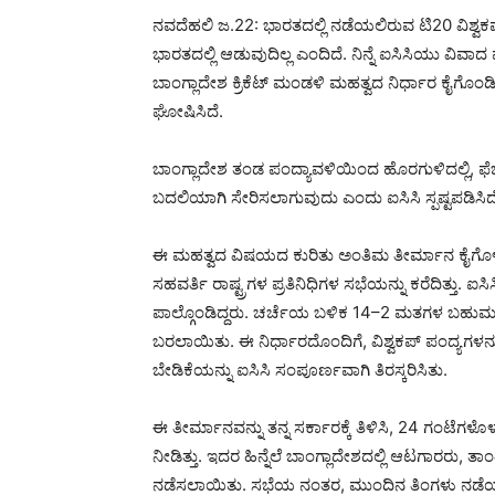
ನವದೆಹಲಿ ಜ.22: ಭಾರತದಲ್ಲಿ ನಡೆಯಲಿರುವ ಟಿ20 ವಿಶ್ವಕಪ
ಭಾರತದಲ್ಲಿ ಆಡುವುದಿಲ್ಲ ಎಂದಿದೆ. ನಿನ್ನೆ ಐಸಿಸಿಯು ವಿವಾದ 
ಬಾಂಗ್ಲಾದೇಶ ಕ್ರಿಕೆಟ್ ಮಂಡಳಿ ಮಹತ್ವದ ನಿರ್ಧಾರ ಕೈಗೊಂಡಿದ
ಘೋಷಿಸಿದೆ.
ಬಾಂಗ್ಲಾದೇಶ ತಂಡ ಪಂದ್ಯಾವಳಿಯಿಂದ ಹೊರಗುಳಿದಲ್ಲಿ, ಫೆ
ಬದಲಿಯಾಗಿ ಸೇರಿಸಲಾಗುವುದು ಎಂದು ಐಸಿಸಿ ಸ್ಪಷ್ಟಪಡಿಸಿದ
ಈ ಮಹತ್ವದ ವಿಷಯದ ಕುರಿತು ಅಂತಿಮ ತೀರ್ಮಾನ ಕೈಗೊಳ್ಳಲು 
ಸಹವರ್ತಿ ರಾಷ್ಟ್ರಗಳ ಪ್ರತಿನಿಧಿಗಳ ಸಭೆಯನ್ನು ಕರೆದಿತ್ತು.
ಪಾಲ್ಗೊಂಡಿದ್ದರು. ಚರ್ಚೆಯ ಬಳಿಕ 14–2 ಮತಗಳ ಬಹುಮತದೊ
ಬರಲಾಯಿತು. ಈ ನಿರ್ಧಾರದೊಂದಿಗೆ, ವಿಶ್ವಕಪ್ ಪಂದ್ಯಗಳನ್ನ
ಬೇಡಿಕೆಯನ್ನು ಐಸಿಸಿ ಸಂಪೂರ್ಣವಾಗಿ ತಿರಸ್ಕರಿಸಿತು.
ಈ ತೀರ್ಮಾನವನ್ನು ತನ್ನ ಸರ್ಕಾರಕ್ಕೆ ತಿಳಿಸಿ, 24 ಗಂಟೆಗಳೊ
ನೀಡಿತ್ತು. ಇದರ ಹಿನ್ನೆಲೆ ಬಾಂಗ್ಲಾದೇಶದಲ್ಲಿ ಆಟಗಾರರು, ತಾ
ನಡೆಸಲಾಯಿತು. ಸಭೆಯ ನಂತರ, ಮುಂದಿನ ತಿಂಗಳು ನಡೆಯುವ 