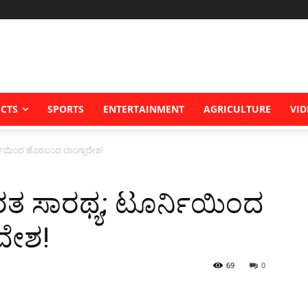
ICTS
SPORTS
ENTERTAINMENT
AGRICULTURE
VID
ೂರ್ನಿಯಿಂದ ಹೊರಬಂದ ಬಾಂಗ್ಲಾದೇಶ!
ಭಾರತ ಸಾರಥ್ಯ; ಟೂರ್ನಿಯಿಂದ
ದೇಶ!
69
0