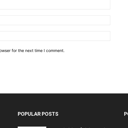
owser for the next time I comment.
POPULAR POSTS
P