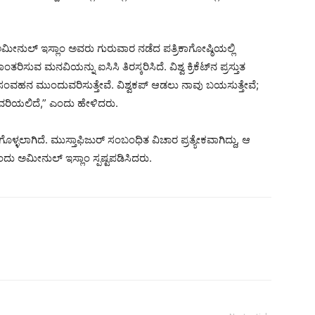
ಮೀನುಲ್ ಇಸ್ಲಾಂ ಅವರು ಗುರುವಾರ ನಡೆದ ಪತ್ರಿಕಾಗೋಷ್ಠಿಯಲ್ಲಿ
ಸುವ ಮನವಿಯನ್ನು ಐಸಿಸಿ ತಿರಸ್ಕರಿಸಿದೆ. ವಿಶ್ವ ಕ್ರಿಕೆಟ್‌ನ ಪ್ರಸ್ತುತ
ದಿಗೆ ಸಂವಹನ ಮುಂದುವರಿಸುತ್ತೇವೆ. ವಿಶ್ವಕಪ್ ಆಡಲು ನಾವು ಬಯಸುತ್ತೇವೆ;
ವರಿಯಲಿದೆ,” ಎಂದು ಹೇಳಿದರು.
ೊಳ್ಳಲಾಗಿದೆ. ಮುಸ್ತಾಫಿಜುರ್ ಸಂಬಂಧಿತ ವಿಚಾರ ಪ್ರತ್ಯೇಕವಾಗಿದ್ದು, ಆ
ಎಂದು ಅಮೀನುಲ್ ಇಸ್ಲಾಂ ಸ್ಪಷ್ಟಪಡಿಸಿದರು.