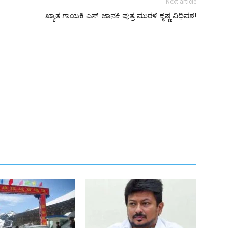
Next article
ಖ್ಯಾತ ಗಾಯಕಿ ಎಸ್. ಜಾನಕಿ ಪುತ್ರ ಮುರಳಿ ಕೃಷ್ಣ ವಿಧಿವಶ!