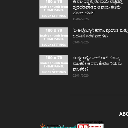
ಕೇವಲ ಇಪ್ಪತ್ತು ರೂಪಾಯಿ ವೆಚ್ಚದಲ್ಲಿ
ಹೃದಯಾಘಾತದ ಅಪಾಯ ಕಡಿಮೆ
ಮಾಡಬಹುದು!
15/04/2026
‘ದಿ ಅಲ್ಚೆಮಿಸ್ಟ್’: ಕನಸು, ಪ್ರಯಾಣ ಮತ್ತು
ಬದುಕಿನ ಸರಳ ಪಾಠಗಳು
09/04/2026
ಸಂಸ್ಥೆಗಳಲ್ಲಿನ ಎಚ್.ಆರ್. ಕರ್ತವ್ಯ
ಪಾಲಕರೇ ಅಥವಾ ಕೇವಲ ನಿಯಮ
ಪಾಲಕರೇ?
02/04/2026
AB