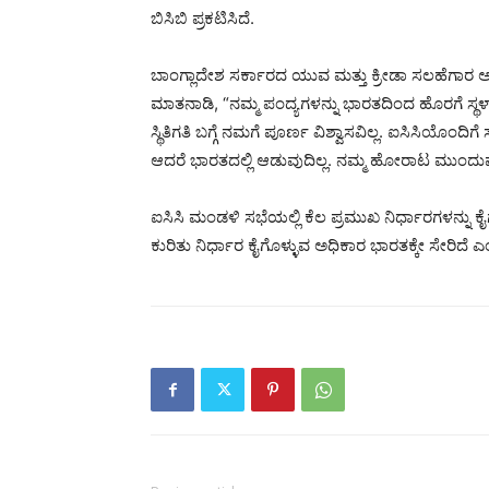
ಬಿಸಿಬಿ ಪ್ರಕಟಿಸಿದೆ.
ಬಾಂಗ್ಲಾದೇಶ ಸರ್ಕಾರದ ಯುವ ಮತ್ತು ಕ್ರೀಡಾ ಸಲಹೆಗಾರ ಅ
ಮಾತನಾಡಿ, “ನಮ್ಮ ಪಂದ್ಯಗಳನ್ನು ಭಾರತದಿಂದ ಹೊರಗೆ ಸ್ಥಳಾಂತರಿ
ಸ್ಥಿತಿಗತಿ ಬಗ್ಗೆ ನಮಗೆ ಪೂರ್ಣ ವಿಶ್ವಾಸವಿಲ್ಲ. ಐಸಿಸಿಯೊಂ
ಆದರೆ ಭಾರತದಲ್ಲಿ ಆಡುವುದಿಲ್ಲ. ನಮ್ಮ ಹೋರಾಟ ಮುಂದು
ಐಸಿಸಿ ಮಂಡಳಿ ಸಭೆಯಲ್ಲಿ ಕೆಲ ಪ್ರಮುಖ ನಿರ್ಧಾರಗಳನ್ನು ಕೈಗ
ಕುರಿತು ನಿರ್ಧಾರ ಕೈಗೊಳ್ಳುವ ಅಧಿಕಾರ ಭಾರತಕ್ಕೇ ಸೇರಿದೆ 