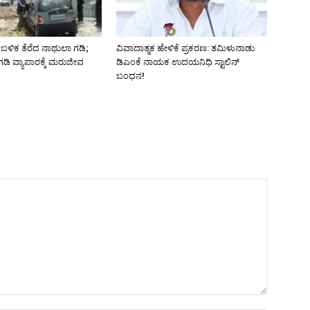
ಬಳಿಕ ತೆರೆದ ನಾಥುಲಾ ಗಡಿ;
ವಿವಾದಾತ್ಮಕ ಹೇಳಿಕೆ ಪ್ರಕರಣ: ತಮಿಳುನಾಡು
ಡಿ ವ್ಯಾಪಾರಕ್ಕೆ ಮರುಜೀವ
ಡಿಎಂಕೆ ನಾಯಕ ಉದಯನಿಧಿ ಸ್ಟಾಲಿನ್
ಬಂಧನ!