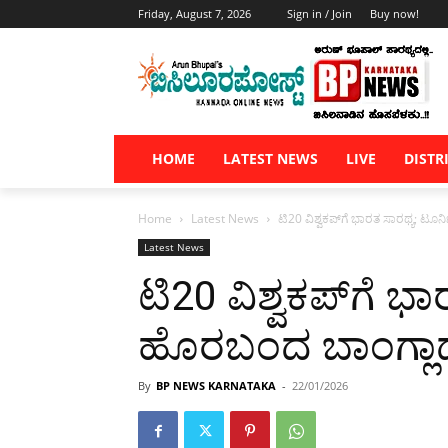
Friday, August 7, 2026
Sign in / Join
Buy now!
HOME
LATEST NEWS
LIVE
DISTR
Home
Latest News
ಟಿ20 ವಿಶ್ವಕಪ್‌ಗೆ ಭಾರತ ಸಾರಥ್ಯ; ಟ
Latest News
ಟಿ20 ವಿಶ್ವಕಪ್‌ಗೆ 
ಹೊರಬಂದ ಬಾಂಗ್ಲಾ
By
BP NEWS KARNATAKA
-
22/01/2026