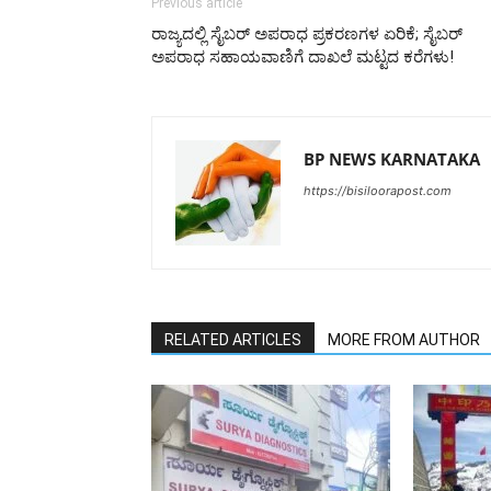
Previous article
ರಾಜ್ಯದಲ್ಲಿ ಸೈಬರ್ ಅಪರಾಧ ಪ್ರಕರಣಗಳ ಏರಿಕೆ; ಸೈಬರ್
ಅಪರಾಧ ಸಹಾಯವಾಣಿಗೆ ದಾಖಲೆ ಮಟ್ಟದ ಕರೆಗಳು!
BP NEWS KARNATAKA
https://bisiloorapost.com
RELATED ARTICLES
MORE FROM AUTHOR