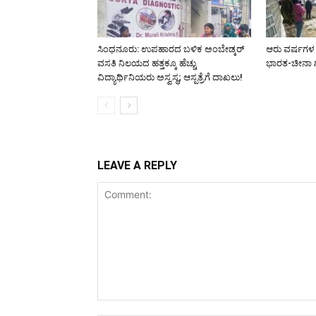
ಸಿಂಧನೂರು: ಉಪಹಾರದ ಬಳಿಕ ಅಂಬೇಡ್ಕರ್
ಆರು ವರ್ಷಗಳ 
ವಸತಿ ನಿಲಯದ ಹತ್ತಕ್ಕೂ ಹೆಚ್ಚು
ಭಾರತ-ಚೀನಾ ಗ
ವಿದ್ಯಾರ್ಥಿನಿಯರು ಅಸ್ವಸ್ಥ; ಆಸ್ಪತ್ರೆಗೆ ದಾಖಲು!
LEAVE A REPLY