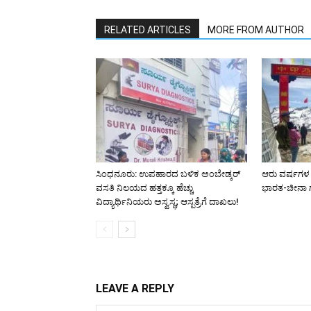
RELATED ARTICLES
MORE FROM AUTHOR
ಸಿಂಧನೂರು: ಉಪಹಾರದ ಬಳಿಕ ಅಂಬೇಡ್ಕರ್
ಆರು ವರ್ಷಗಳ 
ವಸತಿ ನಿಲಯದ ಹತ್ತಕ್ಕೂ ಹೆಚ್ಚು
ಭಾರತ-ಚೀನಾ ಗ
ವಿದ್ಯಾರ್ಥಿನಿಯರು ಅಸ್ವಸ್ಥ; ಆಸ್ಪತ್ರೆಗೆ ದಾಖಲು!
LEAVE A REPLY