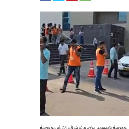
ಕೋಲ್ಕತ್ತಾ, ಫೆ.27:ಪಶ್ಚಿಮ ಬಂಗಾಳದ ರಾಜಧಾನಿ
ಕೋಲ್ಕತ್ತ