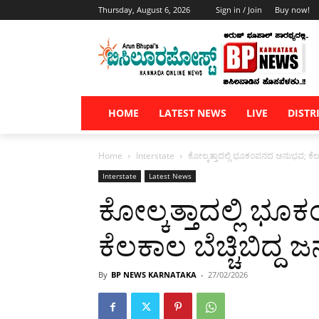
Thursday, August 6, 2026
Sign in / Join
Buy now!
HOME
LATEST NEWS
LIVE
DISTR
Home
Interstate
ಕೋಲ್ಕತ್ತಾದಲ್ಲಿ ಭೂಕಂಪನದ ಅನುಭವ; ಕೆಲಕಾಲ
Interstate
Latest News
ಕೋಲ್ಕತ್ತಾದಲ್ಲಿ 
ಕೆಲಕಾಲ ಬೆಚ್ಚಿಬಿದ್ದ ಜ
By
BP NEWS KARNATAKA
-
27/02/2026