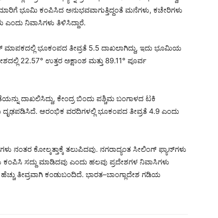
ಮಾರಿಗೆ ಭೂಮಿ ಕಂಪಿಸಿದ ಅನುಭವವಾಗುತ್ತಿದ್ದಂತೆ ಮನೆಗಳು, ಕಚೇರಿಗಳು
ದು ನಿವಾಸಿಗಳು ತಿಳಿಸಿದ್ದಾರೆ.
ಿಕ್ಟರ್ ಮಾಪಕದಲ್ಲಿ ಭೂಕಂಪದ ತೀವ್ರತೆ 5.5 ದಾಖಲಾಗಿದ್ದು, ಇದು ಭೂಮಿಯ
ದೇಶದಲ್ಲಿ 22.57° ಉತ್ತರ ಅಕ್ಷಾಂಶ ಮತ್ತು 89.11° ಪೂರ್ವ
ೆಯನ್ನು ದಾಖಲಿಸಿದ್ದು, ಕೇಂದ್ರ ಬಿಂದು ಪಶ್ಚಿಮ ಬಂಗಾಳದ ಟಕಿ
ು ದೃಢಪಡಿಸಿದೆ. ಆರಂಭಿಕ ವರದಿಗಳಲ್ಲಿ ಭೂಕಂಪದ ತೀವ್ರತೆ 4.9 ಎಂದು
ನಂತರ ಕೋಲ್ಕತ್ತಾಕ್ಕೆ ತಲುಪಿದವು. ನಗರಾದ್ಯಂತ ಸೀಲಿಂಗ್ ಫ್ಯಾನ್‌ಗಳು
 ಕಂಪಿಸಿ ಸದ್ದು ಮಾಡಿದವು ಎಂದು ಹಲವು ಪ್ರದೇಶಗಳ ನಿವಾಸಿಗಳು
 ಹೆಚ್ಚು ತೀವ್ರವಾಗಿ ಕಂಡುಬಂದಿದೆ. ಭಾರತ–ಬಾಂಗ್ಲಾದೇಶ ಗಡಿಯ