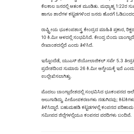
ಕೆಲಕಾಲ ಜನರಲ್ಲಿ ಆತಂಕ ಮೂಡಿತು. ಮಧ್ಯಾಹ್ನ 1:22ರ ಸು
ಹಾಗೂ ಶಾಲೆಗಳ ಕಟ್ಟಡಗಳಿಂದ ಜನರು ಹೊರಗೆ ಓಡಿಬಂದರು ಎಂ
ರಾಷ್ಟ್ರೀಯ ಭೂಕಂಪಶಾಸ್ತ್ರ ಕೇಂದ್ರದ ಮಾಹಿತಿ ಪ್ರಕಾರ, ರ
10 ಕಿ.ಮೀ ಆಳದಲ್ಲಿ ಸಂಭವಿಸಿದೆ. ಕೇಂದ್ರ ಬಿಂದು ಬಾಂಗ್ಲಾ
ರೇಖಾಂಶದಲ್ಲಿದೆ ಎಂದು ತಿಳಿಸಿದೆ.
ಇನ್ನೊಂದೆಡೆ, ಯುಎಸ್ ಜಿಯೋಲಾಜಿಕಲ್‌ ಸರ್ವೆ 5.3 ತೀವ್ರತ
ಪ್ರದೇಶದಿಂದ ಸುಮಾರು 26 ಕಿ.ಮೀ ಆಗ್ನೇಯಕ್ಕೆ ಇದೆ ಎಂದ
ಉಲ್ಲೇಖಿಸಲಾಗಿತ್ತು.
ಮೊದಲು ಬಾಂಗ್ಲಾದೇಶದಲ್ಲಿ ಸಂಭವಿಸಿದ ಭೂಕಂಪನದ ಅಲೆಗಳು 
ಅಲುಗಾಡಿದ್ದು, ಪೀಠೋಪಕರಣಗಳು ನಡುಗಿದವು; ಕಿಟಕಿಗಳು
ತಿಳಿಸಿದ್ದಾರೆ. ಬಹುಮಹಡಿ ಕಟ್ಟಡಗಳಲ್ಲಿ ಕಂಪನದ ಪರಿಣಾಮ
ಸಮೀಪದ ಜಿಲ್ಲೆಗಳಲ್ಲಿಯೂ ಕಂಪನದ ವರದಿಗಳು ಬಂದಿವೆ.