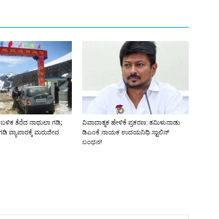
ಬಳಿಕ ತೆರೆದ ನಾಥುಲಾ ಗಡಿ;
ವಿವಾದಾತ್ಮಕ ಹೇಳಿಕೆ ಪ್ರಕರಣ: ತಮಿಳುನಾಡು
ಡಿ ವ್ಯಾಪಾರಕ್ಕೆ ಮರುಜೀವ
ಡಿಎಂಕೆ ನಾಯಕ ಉದಯನಿಧಿ ಸ್ಟಾಲಿನ್
ಬಂಧನ!