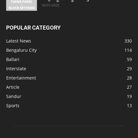
06/01/2025
POPULAR CATEGORY
Latest News
330
Bengaluru City
114
Ballari
59
Interstate
29
Entertainment
28
Article
27
Sandur
19
Sports
13