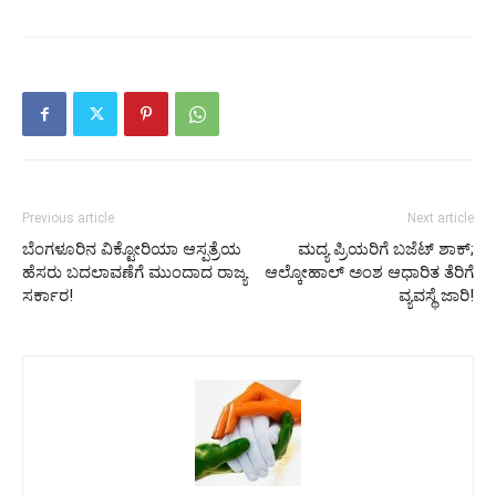
Previous article
Next article
ಬೆಂಗಳೂರಿನ ವಿಕ್ಟೋರಿಯಾ ಆಸ್ಪತ್ರೆಯ
ಮದ್ಯ ಪ್ರಿಯರಿಗೆ ಬಜೆಟ್ ಶಾಕ್;
ಹೆಸರು ಬದಲಾವಣೆಗೆ ಮುಂದಾದ ರಾಜ್ಯ
ಆಲ್ಕೋಹಾಲ್ ಅಂಶ ಆಧಾರಿತ ತೆರಿಗೆ
ಸರ್ಕಾರ!
ವ್ಯವಸ್ಥೆ ಜಾರಿ!