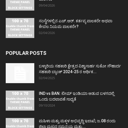
09/04/2026
ಸಂಸ್ಥೆಗಳಲ್ಲಿನ ಎಚ್.ಆರ್. ಕರ್ತವ್ಯ ಪಾಲಕರೇ ಅಥವಾ
ಕೇವಲ ನಿಯಮ ಪಾಲಕರೇ?
02/04/2026
POPULAR POSTS
ಬಳ್ಳಾರಿಯ ಸಹಕಾರಿ ಕ್ಷೇತ್ರದ ವಿಶ್ವಾಸಾರ್ಹ ಸುಕೋ ಸೌಹಾರ್ದ
ಸಹಕಾರಿ ಬ್ಯಾಂಕ್ 2024-25 ರ ಆರ್ಥಿಕ...
02/04/2025
IND vs BAN: ಟೀಮ್ ಇಂಡಿಯಾ ಆಡುವ ಬಳಗದಲ್ಲಿ
ಒಂದು ಬದಲಾವಣೆ ಸಾಧ್ಯತೆ
09/10/2024
ಮಹಿಳಾ ಮತ್ತು ಮಕ್ಕಳ ಅಭಿವೃದ್ಧಿ ಇಲಾಖೆ; ಜ.08 ರಂದು
ಜಿಲ್ಲಾ ಮಟ್ಟದ ಸಮನ್ವಯ ಮತ್ತು...