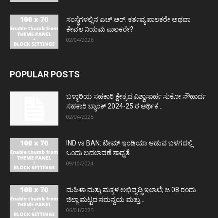
ಸಂಸ್ಥೆಗಳಲ್ಲಿನ ಎಚ್.ಆರ್. ಕರ್ತವ್ಯ ಪಾಲಕರೇ ಅಥವಾ
ಕೇವಲ ನಿಯಮ ಪಾಲಕರೇ?
02/04/2026
POPULAR POSTS
ಬಳ್ಳಾರಿಯ ಸಹಕಾರಿ ಕ್ಷೇತ್ರದ ವಿಶ್ವಾಸಾರ್ಹ ಸುಕೋ ಸೌಹಾರ್ದ
ಸಹಕಾರಿ ಬ್ಯಾಂಕ್ 2024-25 ರ ಆರ್ಥಿಕ...
02/04/2025
IND vs BAN: ಟೀಮ್ ಇಂಡಿಯಾ ಆಡುವ ಬಳಗದಲ್ಲಿ
ಒಂದು ಬದಲಾವಣೆ ಸಾಧ್ಯತೆ
09/10/2024
ಮಹಿಳಾ ಮತ್ತು ಮಕ್ಕಳ ಅಭಿವೃದ್ಧಿ ಇಲಾಖೆ; ಜ.08 ರಂದು
ಜಿಲ್ಲಾ ಮಟ್ಟದ ಸಮನ್ವಯ ಮತ್ತು...
06/01/2025