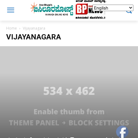
Home
Vijayanagara
VIJAYANAGARA