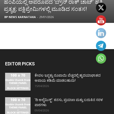
ಹಂಪಿಯಲ್ಲಿ ಅಪರೂಪದ ‘ಬ್ರೌನ್ ರಾಕ್ ಚಾಟ್’ ಹಕ್ಕಿ
ಪ್ರತ್ಯಕ್ಷ; ಪಕ್ಷಿಪ್ರೇಮಿಗಳಲ್ಲಿ ಮೂಡಿದ ಸಂತಸ!
BP NEWS KARNATAKA
-
29/01/2026
EDITOR PICKS
ಕೇವಲ ಇಪ್ಪತ್ತು ರೂಪಾಯಿ ವೆಚ್ಚದಲ್ಲಿ ಹೃದಯಾಘಾತದ
ಅಪಾಯ ಕಡಿಮೆ ಮಾಡಬಹುದು!
15/04/2026
‘ದಿ ಅಲ್ಚೆಮಿಸ್ಟ್’: ಕನಸು, ಪ್ರಯಾಣ ಮತ್ತು ಬದುಕಿನ ಸರಳ
ಪಾಠಗಳು
09/04/2026