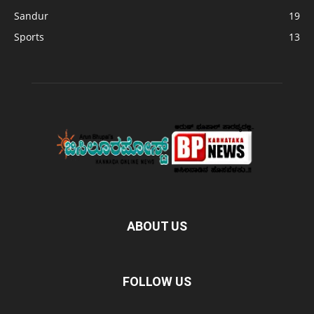
Sandur
19
Sports
13
ABOUT US
FOLLOW US