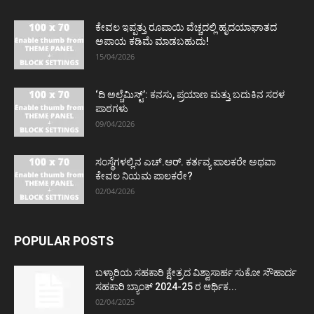
ಕೇವಲ ಇಪ್ಪತ್ತು ರೂಪಾಯಿ ವೆಚ್ಚದಲ್ಲಿ ಹೃದಯಾಘಾತದ
ಅಪಾಯ ಕಡಿಮೆ ಮಾಡಬಹುದು!
15/04/2026
‘ದಿ ಅಲ್ಚೆಮಿಸ್ಟ್’: ಕನಸು, ಪ್ರಯಾಣ ಮತ್ತು ಬದುಕಿನ ಸರಳ
ಪಾಠಗಳು
09/04/2026
ಸಂಸ್ಥೆಗಳಲ್ಲಿನ ಎಚ್.ಆರ್. ಕರ್ತವ್ಯ ಪಾಲಕರೇ ಅಥವಾ
ಕೇವಲ ನಿಯಮ ಪಾಲಕರೇ?
02/04/2026
POPULAR POSTS
ಬಳ್ಳಾರಿಯ ಸಹಕಾರಿ ಕ್ಷೇತ್ರದ ವಿಶ್ವಾಸಾರ್ಹ ಸುಕೋ ಸೌಹಾರ್ದ
ಸಹಕಾರಿ ಬ್ಯಾಂಕ್ 2024-25 ರ ಆರ್ಥಿಕ...
02/04/2025