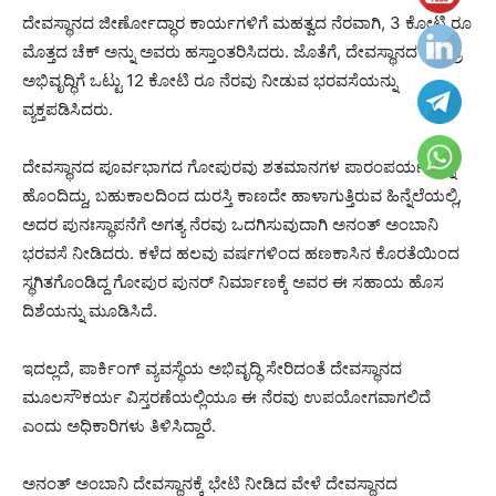
ದೇವಸ್ಥಾನದ ಜೀರ್ಣೋದ್ಧಾರ ಕಾರ್ಯಗಳಿಗೆ ಮಹತ್ವದ ನೆರವಾಗಿ, 3 ಕೋಟಿ ರೂ
ಮೊತ್ತದ ಚೆಕ್ ಅನ್ನು ಅವರು ಹಸ್ತಾಂತರಿಸಿದರು. ಜೊತೆಗೆ, ದೇವಸ್ಥಾನದ ಸಮಗ್ರ
ಅಭಿವೃದ್ಧಿಗೆ ಒಟ್ಟು 12 ಕೋಟಿ ರೂ ನೆರವು ನೀಡುವ ಭರವಸೆಯನ್ನು
ವ್ಯಕ್ತಪಡಿಸಿದರು.
ದೇವಸ್ಥಾನದ ಪೂರ್ವಭಾಗದ ಗೋಪುರವು ಶತಮಾನಗಳ ಪಾರಂಪರ್ಯವನ್ನು
ಹೊಂದಿದ್ದು, ಬಹುಕಾಲದಿಂದ ದುರಸ್ತಿ ಕಾಣದೇ ಹಾಳಾಗುತ್ತಿರುವ ಹಿನ್ನೆಲೆಯಲ್ಲಿ,
ಅದರ ಪುನಃಸ್ಥಾಪನೆಗೆ ಅಗತ್ಯ ನೆರವು ಒದಗಿಸುವುದಾಗಿ ಅನಂತ್ ಅಂಬಾನಿ
ಭರವಸೆ ನೀಡಿದರು. ಕಳೆದ ಹಲವು ವರ್ಷಗಳಿಂದ ಹಣಕಾಸಿನ ಕೊರತೆಯಿಂದ
ಸ್ಥಗಿತಗೊಂಡಿದ್ದ ಗೋಪುರ ಪುನರ್ ನಿರ್ಮಾಣಕ್ಕೆ ಅವರ ಈ ಸಹಾಯ ಹೊಸ
ದಿಶೆಯನ್ನು ಮೂಡಿಸಿದೆ.
ಇದಲ್ಲದೆ, ಪಾರ್ಕಿಂಗ್ ವ್ಯವಸ್ಥೆಯ ಅಭಿವೃದ್ಧಿ ಸೇರಿದಂತೆ ದೇವಸ್ಥಾನದ
ಮೂಲಸೌಕರ್ಯ ವಿಸ್ತರಣೆಯಲ್ಲಿಯೂ ಈ ನೆರವು ಉಪಯೋಗವಾಗಲಿದೆ
ಎಂದು ಅಧಿಕಾರಿಗಳು ತಿಳಿಸಿದ್ದಾರೆ.
ಅನಂತ್ ಅಂಬಾನಿ ದೇವಸ್ಥಾನಕ್ಕೆ ಭೇಟಿ ನೀಡಿದ ವೇಳೆ ದೇವಸ್ಥಾನದ