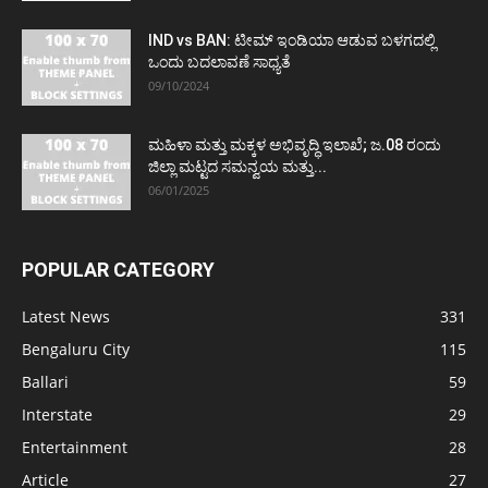
IND vs BAN: ಟೀಮ್ ಇಂಡಿಯಾ ಆಡುವ ಬಳಗದಲ್ಲಿ
ಒಂದು ಬದಲಾವಣೆ ಸಾಧ್ಯತೆ
09/10/2024
ಮಹಿಳಾ ಮತ್ತು ಮಕ್ಕಳ ಅಭಿವೃದ್ಧಿ ಇಲಾಖೆ; ಜ.08 ರಂದು
ಜಿಲ್ಲಾ ಮಟ್ಟದ ಸಮನ್ವಯ ಮತ್ತು...
06/01/2025
POPULAR CATEGORY
Latest News
331
Bengaluru City
115
Ballari
59
Interstate
29
Entertainment
28
Article
27