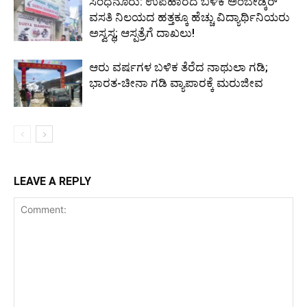
ಸಿಂಧನೂರು: ಉಪಹಾರದ ಬಳಿಕ ಅಂಬೇಡ್ಕರ್
ವಸತಿ ನಿಲಯದ ಹತ್ತಕ್ಕೂ ಹೆಚ್ಚು ವಿದ್ಯಾರ್ಥಿನಿಯರು
ಅಸ್ವಸ್ಥ; ಆಸ್ಪತ್ರೆಗೆ ದಾಖಲು!
ಆರು ವರ್ಷಗಳ ಬಳಿಕ ತೆರೆದ ನಾಥುಲಾ ಗಡಿ;
ಭಾರತ-ಚೀನಾ ಗಡಿ ವ್ಯಾಪಾರಕ್ಕೆ ಮರುಜೀವ
LEAVE A REPLY