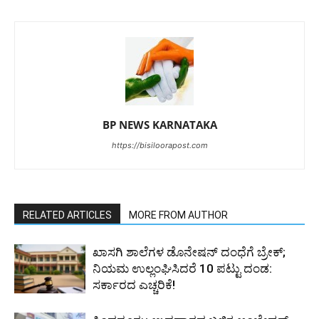
BP NEWS KARNATAKA
https://bisiloorapost.com
RELATED ARTICLES
MORE FROM AUTHOR
ಖಾಸಗಿ ಶಾಲೆಗಳ ಡೊನೇಷನ್ ದಂಧೆಗೆ ಬ್ರೇಕ್;
ನಿಯಮ ಉಲ್ಲಂಘಿಸಿದರೆ 10 ಪಟ್ಟು ದಂಡ:
ಸರ್ಕಾರದ ಎಚ್ಚರಿಕೆ!