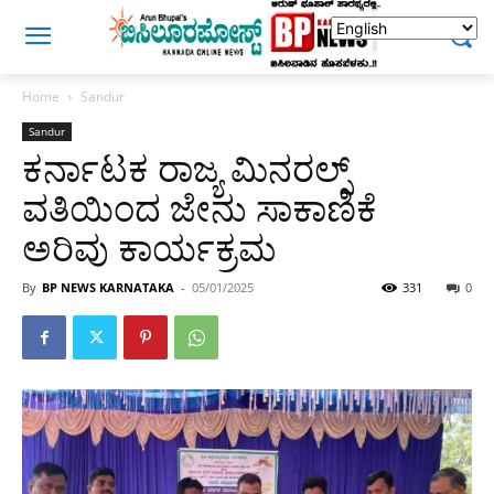
Home
Sandur
Sandur
ಕರ್ನಾಟಕ ರಾಜ್ಯ ಮಿನರಲ್ಸ್
ವತಿಯಿಂದ ಜೇನು ಸಾಕಾಣಿಕೆ
ಅರಿವು ಕಾರ್ಯಕ್ರಮ
By
BP NEWS KARNATAKA
-
05/01/2025
331
0