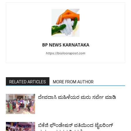
BP NEWS KARNATAKA
https://bisiloorapost.com
RELATED ARTICLES
MORE FROM AUTHOR
ದೇವದಾಸಿ ಮಹಿಳೆಯರ ಮರು ಸರ್ವೇ ಮಾಡಿ
ಬಿಕೆಜಿ ಫೌಂಡೇಷನ್ ವತಿಯಿಂದ ಟೈಲರಿಂಗ್