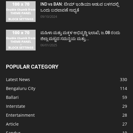
IND vs BAN: ಟೀಮ್ ಇಂಡಿಯಾ ಆಡುವ ಬಳಗದಲ್ಲಿ
ಒಂದು ಬದಲಾವಣೆ ಸಾಧ್ಯತೆ
09/10/2024
ಮಹಿಳಾ ಮತ್ತು ಮಕ್ಕಳ ಅಭಿವೃದ್ಧಿ ಇಲಾಖೆ; ಜ.08 ರಂದು
ಜಿಲ್ಲಾ ಮಟ್ಟದ ಸಮನ್ವಯ ಮತ್ತು...
06/01/2025
POPULAR CATEGORY
Latest News
330
Bengaluru City
114
Ballari
59
Interstate
29
Entertainment
28
Article
27
Sandur
19