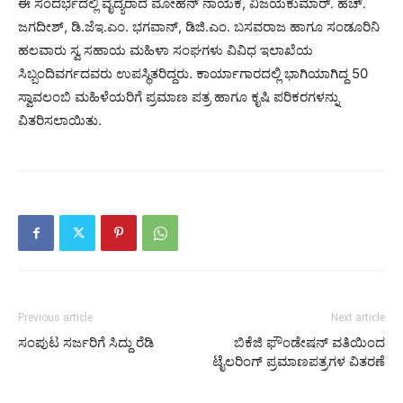
ಈ ಸಂದರ್ಭದಲ್ಲಿ ವೈದ್ಯರಾದ ಮೋಹನ್ ನಾಯಕ, ವಿಜಯಕುಮಾರ್. ಹೆಚ್.
ಜಗದೀಶ್, ಡಿ.ಜೆಇ.ಎಂ. ಭಗವಾನ್, ಡಿಜಿ.ಎಂ. ಬಸವರಾಜ ಹಾಗೂ ಸಂಡೂರಿನಿ
ಹಲವಾರು ಸ್ವ ಸಹಾಯ ಮಹಿಳಾ ಸಂಘಗಳು ವಿವಿಧ ಇಲಾಖೆಯ
ಸಿಬ್ಬಂದಿವರ್ಗದವರು ಉಪಸ್ಥಿತರಿದ್ದರು. ಕಾರ್ಯಾಗಾರದಲ್ಲಿ ಭಾಗಿಯಾಗಿದ್ದ 50
ಸ್ವಾವಲಂಬಿ ಮಹಿಳೆಯರಿಗೆ ಪ್ರಮಾಣ ಪತ್ರ ಹಾಗೂ ಕೃಷಿ ಪರಿಕರಗಳನ್ನು
ವಿತರಿಸಲಾಯಿತು.
Previous article
Next article
ಸಂಪುಟ ಸರ್ಜರಿಗೆ ಸಿದ್ದು ರೆಡಿ
ಬಿಕೆಜಿ ಫೌಂಡೇಷನ್ ವತಿಯಿಂದ
ಟೈಲರಿಂಗ್ ಪ್ರಮಾಣಪತ್ರಗಳ ವಿತರಣೆ