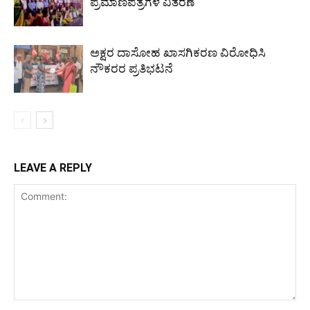
ಪ್ರಮಾಣಪತ್ರಗಳ ವಿತರಣೆ
ಅಕ್ಷರ ದಾಸೋಹ ಖಾಸಗಿಕರಣ ವಿರೋಧಿಸಿ
ನೌಕರರ ಪ್ರತಿಭಟನೆ
LEAVE A REPLY