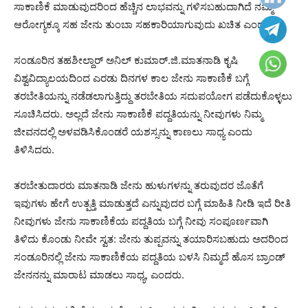
ಸಾಕಾಣಿಕೆ ಮಾಡುವುದರಿಂದ ಹೆಚ್ಚಿನ ಲಾಭವನ್ನು ಗಳಿಸಬಹುದಾಗಿದೆ ನಮ್ಮ
ಆರೋಗ್ಯಕ್ಕೂ ಸಹ ಜೇನು ತುಂಬಾ ಸಹಕಾರಿಯಾಗುವುದು ಖಚಿತ ಎಂದರು.
ಸಂಡೂರಿನ ತಹಶೀಲ್ದಾರ್ ಅನಿಲ್ ಕುಮಾರ್.ಜಿ.ಮಾತನಾಡಿ ಕೃಷಿ
ವಿಶ್ವವಿದ್ಯಾಲಯದಿಂದ ಎರಡು ದಿನಗಳ ಕಾಲ ಜೇನು ಸಾಕಾಣಿಕೆ ಬಗ್ಗೆ
ತರಬೇತಿಯನ್ನು ನಡೆಡಲಾಗುತ್ತಿದ್ದು ತರಬೇತಿಯ ಸದುಪಯೋಗ ಪಡೆದುಕೊಳ್ಳಲು
ಸೂಚಿಸಿದರು. ಅಲ್ಲದೆ ಜೇನು ಸಾಕಾಣಿಕೆ ಪದ್ದತಿಯನ್ನು ನೀವುಗಳು ನಿಮ್ಮ
ಜೀವನದಲ್ಲಿ ಅಳವಡಿಸಿಕೊಂಡರೆ ಯಶಸ್ಸನ್ನು ಕಾಣಲು ಸಾಧ್ಯ ಎಂದು
ತಿಳಿಸಿದರು.
ತರಬೇತುದಾರರು ಮಾತನಾಡಿ ಜೇನು ಹುಳುಗಳನ್ನು ತರುವುದರ ಜೊತೆಗೆ
ಇವುಗಳು ಹೇಗೆ ಉತ್ಪತ್ತಿ ಮಾಡುತ್ತದೆ ಎನ್ನುವುದರ ಬಗ್ಗೆ ಮಾಹಿತಿ ನೀಡಿ ಇದೆ ರೀತಿ
ನೀವುಗಳು ಜೇನು ಸಾಕಾಣಿಕೆಯ ಪದ್ದತಿಯ ಬಗ್ಗೆ ನೀವು ಸಂಪೂರ್ಣವಾಗಿ
ತಿಳಿದು ಕೊಂಡು ನೀವೇ ಸ್ವತ: ಜೇನು ತುಪ್ಪವನ್ನು ತಯಾರಿಸಬಹುದು ಅದರಿಂದ
ಸಂಡೂರಿನಲ್ಲಿ ಜೇನು ಸಾಕಾಣಿಕೆಯ ಪದ್ದತಿಯ ಬಳಸಿ ನಿಮ್ಮದೆ ಹೊಸ ಬ್ರಾಂಡ್
ಜೇನನನ್ನು ಮಾರಾಟ ಮಾಡಲು ಸಾಧ್ಯ, ಎಂದರು.