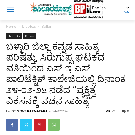
Home
Districts
Ballari
Districts
Ballari
ಬಳ್ಳಾರಿ ಜಿಲ್ಲಾ ಕನ್ನಡ ಸಾಹಿತ್ಯ
ಪರಿಷತ್ತು, ಸಿರುಗುಪ್ಪ ಘಟಕದ
ವತಿಯಿಂದ ಎಸ್.ಇ.ಎಸ್.
ಪಾಲಿಟೆಕ್ನಿಕ್ ಕಾಲೇಜಿಯಲ್ಲಿ ದಿನಾಂಕ
೨೪-೦೨-೨೬ ನಡೆದ “ವ್ಯಕ್ತಿತ್ವ
ವಿಕಸನಕ್ಕೆ ವಚನ ಸಾಹಿತ್ಯ”
By
BP NEWS KARNATAKA
-
24/02/2026
71
0