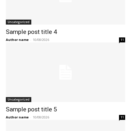
Uncategorized
Sample post title 4
Author name
-
10/08/2026
11
Uncategorized
Sample post title 5
Author name
-
10/08/2026
11