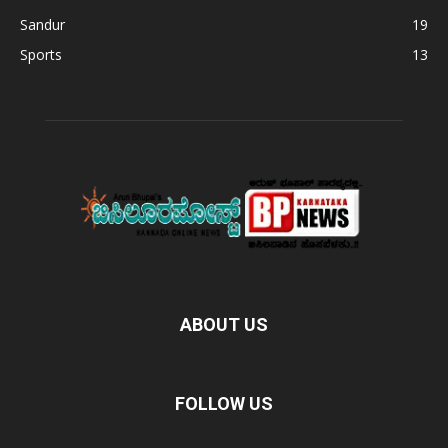
Sandur
19
Sports
13
ABOUT US
FOLLOW US