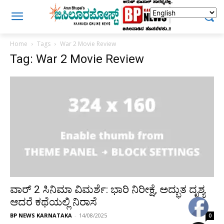
Home
Tags
War 2 Movie Review
Tag: War 2 Movie Review
ವಾರ್ 2 ಸಿನಿಮಾ ವಿಮರ್ಶೆ: ಭಾರಿ ನಿರೀಕ್ಷೆ, ಅದ್ಭುತ ದೃಶ್ಯ
ಆದರೆ ಕಥೆಯಲ್ಲಿ ನಿರಾಸೆ
BP NEWS KARNATAKA
-
14/08/2025
0