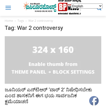
Home
Tags
War 2 controversy
Tag: War 2 controversy
ಜೂನಿಯರ್ ಎನ್‌ಟಿಆರ್ ‘ವಾರ್ 2’ ನಿಷೇಧಿಸಬೇಕು
ಎಂದ ಶಾಸಕನಿಗೆ ಈಗ ಭಯ ಸಾರ್ವಜನಿಕ
ಕ್ಷಮೆಯಾಚನೆ