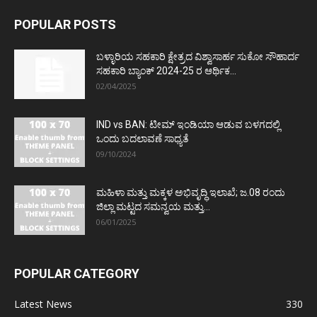
POPULAR POSTS
ಬಳ್ಳಾರಿಯ ಸಹಕಾರಿ ಕ್ಷೇತ್ರದ ವಿಶ್ವಾಸಾರ್ಹ ಸುಕೋ ಸೌಹಾರ್ದ
ಸಹಕಾರಿ ಬ್ಯಾಂಕ್ 2024-25 ರ ಆರ್ಥಿಕ...
02/04/2025
IND vs BAN: ಟೀಮ್ ಇಂಡಿಯಾ ಆಡುವ ಬಳಗದಲ್ಲಿ
ಒಂದು ಬದಲಾವಣೆ ಸಾಧ್ಯತೆ
09/10/2024
ಮಹಿಳಾ ಮತ್ತು ಮಕ್ಕಳ ಅಭಿವೃದ್ಧಿ ಇಲಾಖೆ; ಜ.08 ರಂದು
ಜಿಲ್ಲಾ ಮಟ್ಟದ ಸಮನ್ವಯ ಮತ್ತು...
06/01/2025
POPULAR CATEGORY
Latest News
330