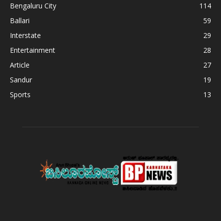
Bengaluru City
114
Ballari
59
Interstate
29
Entertainment
28
Article
27
Sandur
19
Sports
13