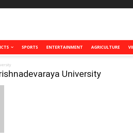
ICTS
SPORTS
ENTERTAINMENT
AGRICULTURE
V
versity
Krishnadevaraya University