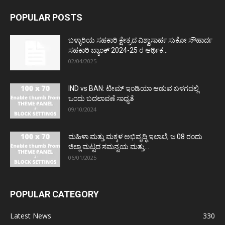
POPULAR POSTS
ಬಳ್ಳಾರಿಯ ಸಹಕಾರಿ ಕ್ಷೇತ್ರದ ವಿಶ್ವಾಸಾರ್ಹ ಸುಕೋ ಸೌಹಾರ್ದ
ಸಹಕಾರಿ ಬ್ಯಾಂಕ್ 2024-25 ರ ಆರ್ಥಿಕ...
02/04/2025
IND vs BAN: ಟೀಮ್ ಇಂಡಿಯಾ ಆಡುವ ಬಳಗದಲ್ಲಿ
ಒಂದು ಬದಲಾವಣೆ ಸಾಧ್ಯತೆ
09/10/2024
ಮಹಿಳಾ ಮತ್ತು ಮಕ್ಕಳ ಅಭಿವೃದ್ಧಿ ಇಲಾಖೆ; ಜ.08 ರಂದು
ಜಿಲ್ಲಾ ಮಟ್ಟದ ಸಮನ್ವಯ ಮತ್ತು...
06/01/2025
POPULAR CATEGORY
Latest News
330