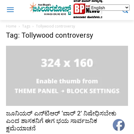
Home
Tags
Tollywood controversy
Tag: Tollywood controversy
ಜೂನಿಯರ್ ಎನ್‌ಟಿಆರ್ ‘ವಾರ್ 2’ ನಿಷೇಧಿಸಬೇಕು
ಎಂದ ಶಾಸಕನಿಗೆ ಈಗ ಭಯ ಸಾರ್ವಜನಿಕ
ಕ್ಷಮೆಯಾಚನೆ