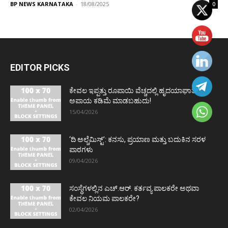
BP NEWS KARNATAKA
-
18/08/2025
0
EDITOR PICKS
ಕೇವಲ ಇಪ್ಪತ್ತು ರೂಪಾಯಿ ವೆಚ್ಚದಲ್ಲಿ ಹೃದಯಾಘಾತದ
ಅಪಾಯ ಕಡಿಮೆ ಮಾಡಬಹುದು!
15/04/2026
‘ದಿ ಅಲ್ಚೆಮಿಸ್ಟ್’: ಕನಸು, ಪ್ರಯಾಣ ಮತ್ತು ಬದುಕಿನ ಸರಳ
ಪಾಠಗಳು
09/04/2026
ಸಂಸ್ಥೆಗಳಲ್ಲಿನ ಎಚ್.ಆರ್. ಕರ್ತವ್ಯ ಪಾಲಕರೇ ಅಥವಾ
ಕೇವಲ ನಿಯಮ ಪಾಲಕರೇ?
02/04/2026