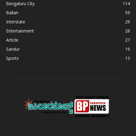
Bengaluru City
114
Ballari
59
Interstate
29
Entertainment
28
Article
27
Sandur
19
Sports
13