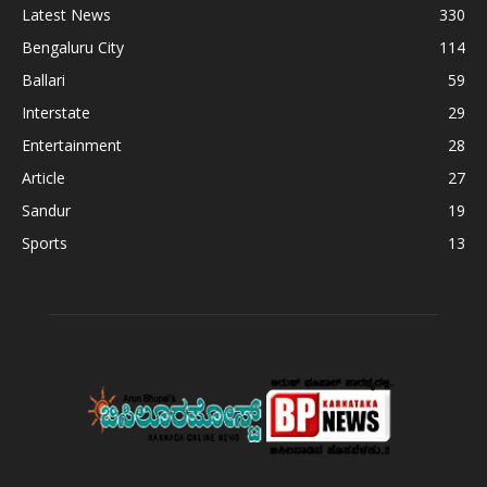
Latest News
330
Bengaluru City
114
Ballari
59
Interstate
29
Entertainment
28
Article
27
Sandur
19
Sports
13