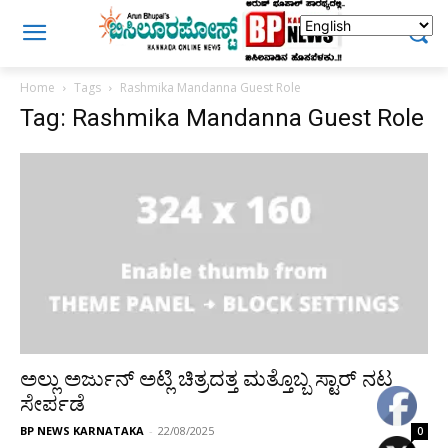
Home
Tags
Rashmika Mandanna Guest Role
Tag: Rashmika Mandanna Guest Role
ಅಲ್ಲು ಅರ್ಜುನ್ ಅಟ್ಲಿ ಚಿತ್ರದತ್ತ ಮತ್ತೊಬ್ಬ ಸ್ಟಾರ್ ನಟ
ಸೇರ್ಪಡೆ
BP NEWS KARNATAKA
-
22/08/2025
0