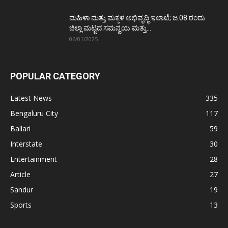
ಮಹಿಳಾ ಮತ್ತು ಮಕ್ಕಳ ಅಭಿವೃದ್ಧಿ ಇಲಾಖೆ; ಜ.08 ರಂದು
ಜಿಲ್ಲಾ ಮಟ್ಟದ ಸಮನ್ವಯ ಮತ್ತು...
06/01/2025
POPULAR CATEGORY
Latest News
335
Bengaluru City
117
Ballari
59
Interstate
30
Entertainment
28
Article
27
Sandur
19
Sports
13