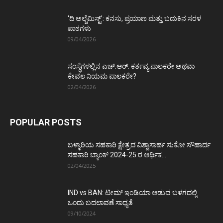
‘ದಿ ಅಲ್ಚೆಮಿಸ್ಟ್’: ಕನಸು, ಪ್ರಯಾಣ ಮತ್ತು ಬದುಕಿನ ಸರಳ
ಪಾಠಗಳು
09/04/2026
ಸಂಸ್ಥೆಗಳಲ್ಲಿನ ಎಚ್.ಆರ್. ಕರ್ತವ್ಯ ಪಾಲಕರೇ ಅಥವಾ
ಕೇವಲ ನಿಯಮ ಪಾಲಕರೇ?
02/04/2026
POPULAR POSTS
ಬಳ್ಳಾರಿಯ ಸಹಕಾರಿ ಕ್ಷೇತ್ರದ ವಿಶ್ವಾಸಾರ್ಹ ಸುಕೋ ಸೌಹಾರ್ದ
ಸಹಕಾರಿ ಬ್ಯಾಂಕ್ 2024-25 ರ ಆರ್ಥಿಕ...
02/04/2025
IND vs BAN: ಟೀಮ್ ಇಂಡಿಯಾ ಆಡುವ ಬಳಗದಲ್ಲಿ
ಒಂದು ಬದಲಾವಣೆ ಸಾಧ್ಯತೆ
09/10/2024