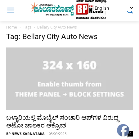
Home
Tags
Bellary City Auto News
Tag: Bellary City Auto News
ಬಳ್ಳಾರಿಯಲ್ಲಿ ಮೊಬೈಲ್ ಸಂಚಾರಿ ಆಪ್‌ಗಳ ವಿರುದ್ಧ
ಆಟೋ ಚಾಲಕರ ಆಕ್ರೋಶ
BP NEWS KARNATAKA
-
03/09/2025
0