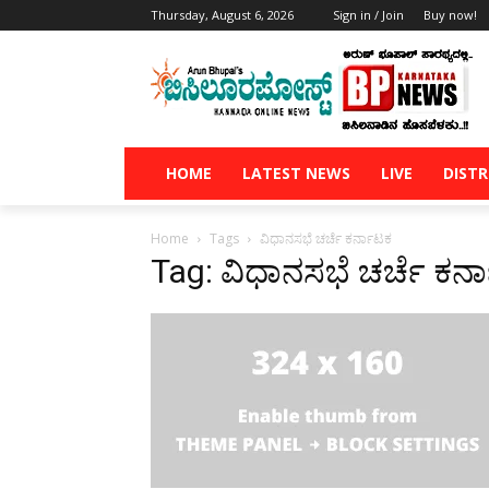
Thursday, August 6, 2026
Sign in / Join
Buy now!
HOME
LATEST NEWS
LIVE
DISTR
Home
Tags
ವಿಧಾನಸಭೆ ಚರ್ಚೆ ಕರ್ನಾಟಕ
Tag: ವಿಧಾನಸಭೆ ಚರ್ಚೆ ಕರ