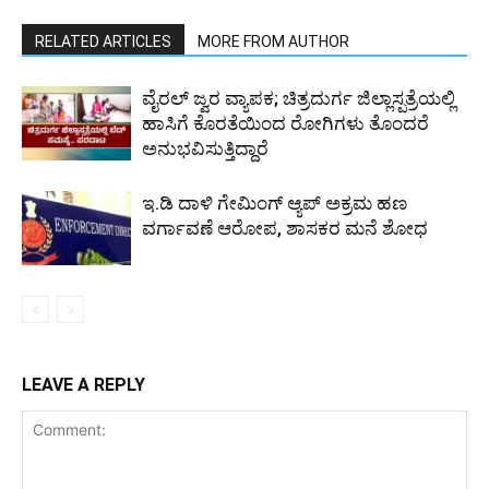
RELATED ARTICLES
MORE FROM AUTHOR
ವೈರಲ್ ಜ್ವರ ವ್ಯಾಪಕ; ಚಿತ್ರದುರ್ಗ ಜಿಲ್ಲಾಸ್ಪತ್ರೆಯಲ್ಲಿ
ಹಾಸಿಗೆ ಕೊರತೆಯಿಂದ ರೋಗಿಗಳು ತೊಂದರೆ
ಅನುಭವಿಸುತ್ತಿದ್ದಾರೆ
ಇ.ಡಿ ದಾಳಿ ಗೇಮಿಂಗ್ ಆ್ಯಪ್ ಅಕ್ರಮ ಹಣ
ವರ್ಗಾವಣೆ ಆರೋಪ, ಶಾಸಕರ ಮನೆ ಶೋಧ
LEAVE A REPLY