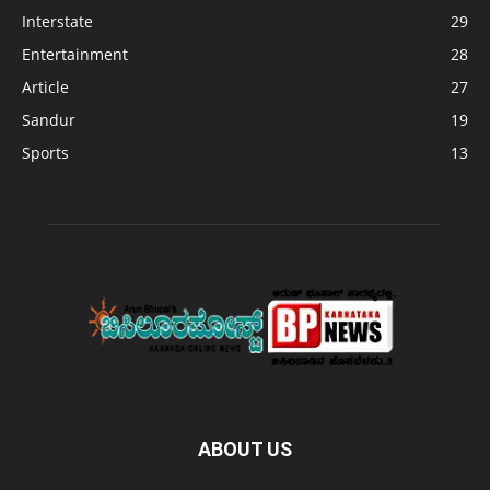
Interstate
29
Entertainment
28
Article
27
Sandur
19
Sports
13
ABOUT US