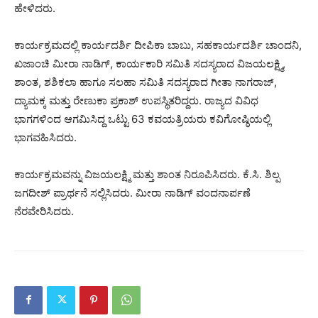
ಹೇಳಿದರು.
ಕಾರ್ಯಕ್ರಮದಲ್ಲಿ ಕಾರ್ಯದರ್ಶಿ ದೀಪಿಕಾ ಬಾಬು, ಸಹಕಾರ್ಯದರ್ಶಿ ಚಾಂದನಿ,
ಖಜಾಂಚಿ ಮೀರಾ ನಾಡಿಗ್, ಕಾರ್ಯಕಾರಿ ಸಮಿತಿ ಸದಸ್ಯರಾದ ವಿಜಯಲಕ್ಷ್ಮಿ,
ಶಾಂತ, ಶಶಿಕಲಾ ಹಾಗೂ ಸಲಹಾ ಸಮಿತಿ ಸದಸ್ಯರಾದ ಗೀತಾ ನಾಗರಾಜ್,
ದ್ಯಾಮಕ್ಕ ಮತ್ತು ರೇಣುಕಾ ಪ್ರಕಾಶ್ ಉಪಸ್ಥಿತರಿದ್ದರು. ರಾಜ್ಯದ ವಿವಿಧ
ಭಾಗಗಳಿಂದ ಆಗಮಿಸಿದ್ದ ಒಟ್ಟು 63 ಕವಯತ್ರಿಯರು ಕವಿಗೋಷ್ಠಿಯಲ್ಲಿ
ಭಾಗವಹಿಸಿದರು.
ಕಾರ್ಯಕ್ರಮವನ್ನು ವಿಜಯಲಕ್ಷ್ಮಿ ಮತ್ತು ಶಾಂತ ನಿರೂಪಿಸಿದರು. ಕೆ.ಸಿ. ಶಿಲ್ಪ
ಜಗದೀಶ್ ಪ್ರಾರ್ಥನೆ ಸಲ್ಲಿಸಿದರು. ಮೀರಾ ನಾಡಿಗ್ ವಂದನಾರ್ಪಣೆ
ನೆರವೇರಿಸಿದರು.