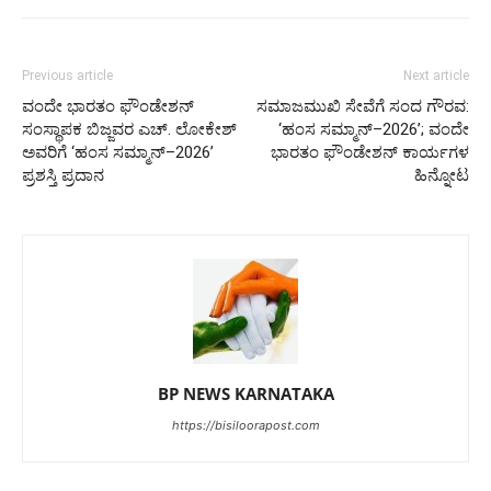
Previous article
Next article
ವಂದೇ ಭಾರತಂ ಫೌಂಡೇಶನ್
ಸಮಾಜಮುಖಿ ಸೇವೆಗೆ ಸಂದ ಗೌರವ:
ಸಂಸ್ಥಾಪಕ ಬಿಜ್ಜವರ ಎಚ್. ಲೋಕೇಶ್
‘ಹಂಸ ಸಮ್ಮಾನ್–2026’; ವಂದೇ
ಅವರಿಗೆ ‘ಹಂಸ ಸಮ್ಮಾನ್–2026’
ಭಾರತಂ ಫೌಂಡೇಶನ್ ಕಾರ್ಯಗಳ
ಪ್ರಶಸ್ತಿ ಪ್ರದಾನ
ಹಿನ್ನೋಟ
BP NEWS KARNATAKA
https://bisiloorapost.com