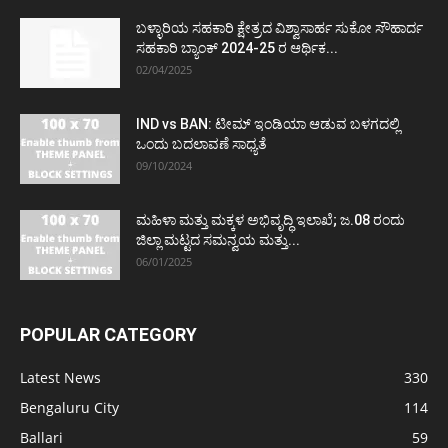
ಬಳ್ಳಾರಿಯ ಸಹಕಾರಿ ಕ್ಷೇತ್ರದ ವಿಶ್ವಾಸಾರ್ಹ ಸುಕೋ ಸೌಹಾರ್ದ
ಸಹಕಾರಿ ಬ್ಯಾಂಕ್ 2024-25 ರ ಆರ್ಥಿಕ...
02/04/2025
IND vs BAN: ಟೀಮ್ ಇಂಡಿಯಾ ಆಡುವ ಬಳಗದಲ್ಲಿ
ಒಂದು ಬದಲಾವಣೆ ಸಾಧ್ಯತೆ
09/10/2024
ಮಹಿಳಾ ಮತ್ತು ಮಕ್ಕಳ ಅಭಿವೃದ್ಧಿ ಇಲಾಖೆ; ಜ.08 ರಂದು
ಜಿಲ್ಲಾ ಮಟ್ಟದ ಸಮನ್ವಯ ಮತ್ತು...
06/01/2025
POPULAR CATEGORY
Latest News
330
Bengaluru City
114
Ballari
59