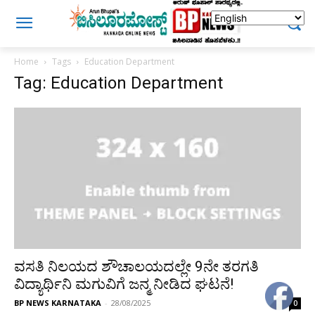
Home
Tags
Education Department
Tag: Education Department
ವಸತಿ ನಿಲಯದ ಶೌಚಾಲಯದಲ್ಲೇ 9ನೇ ತರಗತಿ
ವಿದ್ಯಾರ್ಥಿನಿ ಮಗುವಿಗೆ ಜನ್ಮ ನೀಡಿದ ಘಟನೆ!
BP NEWS KARNATAKA
-
28/08/2025
0