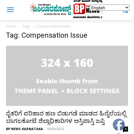
Home
Tags
Compensation Issue
Tag: Compensation Issue
ರೈತರಿಗೆ ಪರಿಹಾರ ಹಣ ಬಿಡುಗಡೆ ಮಾಡದ ಹಿನ್ನೆಲೆಯಲ್ಲಿ
ಬಾಗಲಕೋಟೆ ಜಿಲ್ಲಾಧಿಕಾರಿಗಳ ಆಸ್ತಿಪಾಸ್ತಿ ಜಪ್ತಿ
BP NEWS KARNATAKA
-
03/09/2025
0