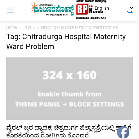
Home
Tags
Chitradurga Hospital Maternity Ward Problem
Tag: Chitradurga Hospital Maternity
Ward Problem
ವೈರಲ್ ಜ್ವರ ವ್ಯಾಪಕ; ಚಿತ್ರದುರ್ಗ ಜಿಲ್ಲಾಸ್ಪತ್ರೆಯಲ್ಲಿ ಹಾಸಿಗೆ
ಕೊರತೆಯಿಂದ ರೋಗಿಗಳು ತೊಂದರೆ