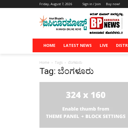
Friday, August 7, 2026
Sign in / Join
Buy now!
HOME
LATEST NEWS
LIVE
DISTR
Home
Tags
ಬೆಂಗಳೂರು
Tag: ಬೆಂಗಳೂರು